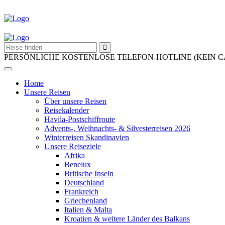
PERSÖNLICHE KOSTENLOSE TELEFON-HOTLINE (KEIN 
Home
Unsere Reisen
Über unsere Reisen
Reisekalender
Havila-Postschiffroute
Advents-, Weihnachts- & Silvesterreisen 2026
Winterreisen Skandinavien
Unsere Reiseziele
Afrika
Benelux
Britische Inseln
Deutschland
Frankreich
Griechenland
Italien & Malta
Kroatien & weitere Länder des Balkans