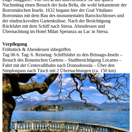
Nachmittag einen Besuch der Isola Bella, die wohl bekannteste der
Borromäischen Inseln. 1632 begann hier der Graf Vitaliano
Borromäus mit dem Bau des monumentalen Barockschlosses und
der eindrucksvollen Gartenkulisse. Nach der Besichtigung
Rückfahrt mit dem Schiff nach Stresa. Abendessen und
Übernachtung im Hotel Milan Speranza au Lac in Stresa.
Verpflegung
Frühstück & Abendessen inbegriffen
Tag 06
6. Tag:
6. Reisetag: Schiffsfahrt zu den Brissago-Inseln –
Besuch des Botanischen Gartens – Stadtbesichtigung Locarno –
Fahrt mit der Centovallibahn nach Domodossola – Über den
Simplonpass nach Täsch mit 2 Übernachtungen (ca. 150 km)