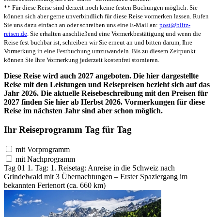
** Für diese Reise sind derzeit noch keine festen Buchungen möglich. Sie
können sich aber gerne unverbindlich für diese Reise vormerken lassen. Rufen
Sie uns dazu einfach an oder schreiben uns eine E-Mail an:
post@blitz-
reisen.de
. Sie erhalten anschließend eine Vormerkbestätigung und wenn die
Reise fest buchbar ist, schreiben wir Sie erneut an und bitten darum, Ihre
Vormerkung in eine Festbuchung umzuwandeln. Bis zu diesem Zeitpunkt
können Sie Ihre Vormerkung jederzeit kostenfrei stornieren.
Diese Reise wird auch 2027 angeboten. Die hier dargestellte
Reise mit den Leistungen und Reisepreisen bezieht sich auf das
Jahr 2026. Die aktuelle Reisebeschreibung mit den Preisen für
2027 finden Sie hier ab Herbst 2026. Vormerkungen für diese
Reise im nächsten Jahr sind aber schon möglich.
Ihr Reiseprogramm Tag für Tag
mit Vorprogramm
mit Nachprogramm
Tag 01
1. Tag:
1. Reisetag: Anreise in die Schweiz nach
Grindelwald mit 3 Übernachtungen – Erster Spaziergang im
bekannten Ferienort (ca. 660 km)