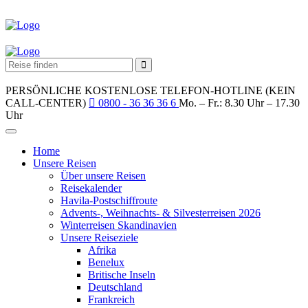
PERSÖNLICHE KOSTENLOSE TELEFON-HOTLINE (KEIN
CALL-CENTER)
0800 - 36 36 36 6
Mo. – Fr.: 8.30 Uhr – 17.30
Uhr
Home
Unsere Reisen
Über unsere Reisen
Reisekalender
Havila-Postschiffroute
Advents-, Weihnachts- & Silvesterreisen 2026
Winterreisen Skandinavien
Unsere Reiseziele
Afrika
Benelux
Britische Inseln
Deutschland
Frankreich