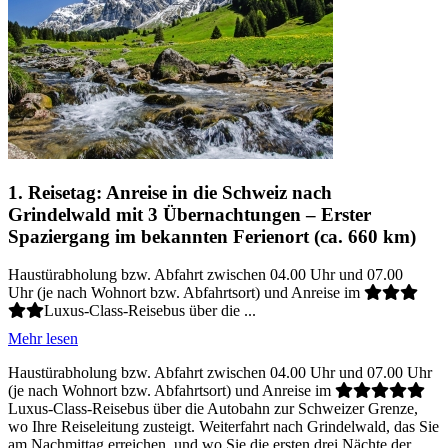
1. Reisetag: Anreise in die Schweiz nach
Grindelwald mit 3 Übernachtungen – Erster
Spaziergang im bekannten Ferienort (ca. 660 km)
Haustürabholung bzw. Abfahrt zwischen 04.00 Uhr und 07.00
Uhr (je nach Wohnort bzw. Abfahrtsort) und Anreise im
Luxus-Class-Reisebus über die ...
Mehr lesen
Haustürabholung bzw. Abfahrt zwischen 04.00 Uhr und 07.00 Uhr
(je nach Wohnort bzw. Abfahrtsort) und Anreise im
Luxus-Class-Reisebus über die Autobahn zur Schweizer Grenze,
wo Ihre Reiseleitung zusteigt. Weiterfahrt nach Grindelwald, das Sie
am Nachmittag erreichen, und wo Sie die ersten drei Nächte der