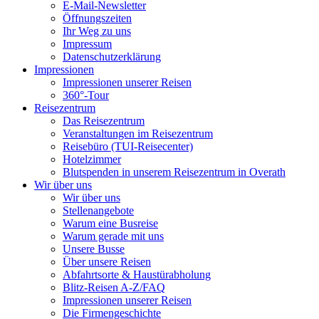
E-Mail-Newsletter
Öffnungszeiten
Ihr Weg zu uns
Impressum
Datenschutzerklärung
Impressionen
Impressionen unserer Reisen
360°-Tour
Reisezentrum
Das Reisezentrum
Veranstaltungen im Reisezentrum
Reisebüro (TUI-Reisecenter)
Hotelzimmer
Blutspenden in unserem Reisezentrum in Overath
Wir über uns
Wir über uns
Stellenangebote
Warum eine Busreise
Warum gerade mit uns
Unsere Busse
Über unsere Reisen
Abfahrtsorte & Haustürabholung
Blitz-Reisen A-Z/FAQ
Impressionen unserer Reisen
Die Firmengeschichte