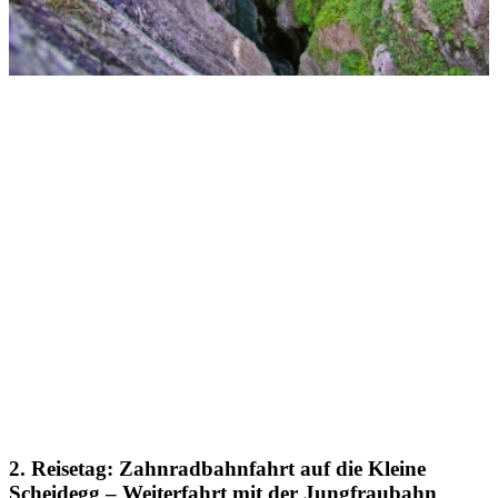
2. Reisetag: Zahnradbahnfahrt auf die Kleine
Scheidegg – Weiterfahrt mit der Jungfraubahn