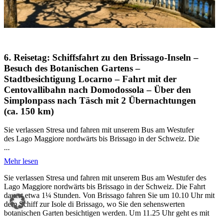
6. Reisetag: Schiffsfahrt zu den Brissago-Inseln –
Besuch des Botanischen Gartens –
Stadtbesichtigung Locarno – Fahrt mit der
Centovallibahn nach Domodossola – Über den
Simplonpass nach Täsch mit 2 Übernachtungen
(ca. 150 km)
Sie verlassen Stresa und fahren mit unserem Bus am Westufer
des Lago Maggiore nordwärts bis Brissago in der Schweiz. Die
...
Mehr lesen
Sie verlassen Stresa und fahren mit unserem Bus am Westufer des
Lago Maggiore nordwärts bis Brissago in der Schweiz. Die Fahrt
dauert etwa 1¼ Stunden. Von Brissago fahren Sie um 10.10 Uhr mit
dem Schiff zur Isole di Brissago, wo Sie den sehenswerten
botanischen Garten besichtigen werden. Um 11.25 Uhr geht es mit