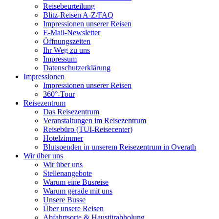
Reisebeurteilung
Blitz-Reisen A-Z/FAQ
Impressionen unserer Reisen
E-Mail-Newsletter
Öffnungszeiten
Ihr Weg zu uns
Impressum
Datenschutzerklärung
Impressionen
Impressionen unserer Reisen
360°-Tour
Reisezentrum
Das Reisezentrum
Veranstaltungen im Reisezentrum
Reisebüro (TUI-Reisecenter)
Hotelzimmer
Blutspenden in unserem Reisezentrum in Overath
Wir über uns
Wir über uns
Stellenangebote
Warum eine Busreise
Warum gerade mit uns
Unsere Busse
Über unsere Reisen
Abfahrtsorte & Haustürabholung