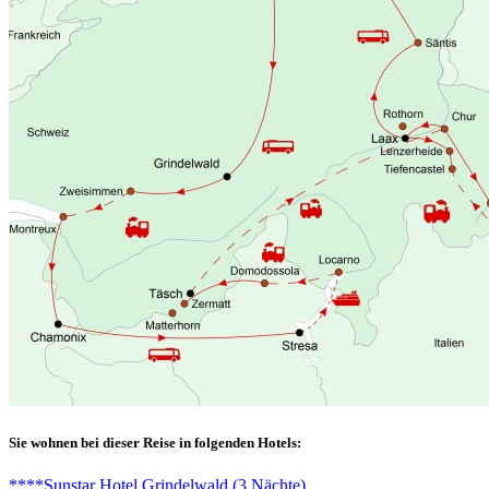
Sie wohnen bei dieser Reise in folgenden Hotels:
****Sunstar Hotel Grindelwald (3 Nächte)