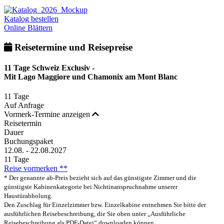
Katalog bestellen
Online Blättern
Reisetermine und Reisepreise
11 Tage Schweiz Exclusiv -
Mit Lago Maggiore und Chamonix am Mont Blanc
11 Tage
Auf Anfrage
Vormerk-Termine anzeigen
Reisetermin
Dauer
Buchungspaket
12.08. - 22.08.2027
11 Tage
Reise vormerken **
* Der genannte ab-Preis bezieht sich auf das günstigste Zimmer und die
günstigste Kabinenkategorie bei Nichtinanspruchnahme unserer
Haustürabholung.
Den Zuschlag für Einzelzimmer bzw. Einzelkabine entnehmen Sie bitte der
ausführlichen Reisebeschreibung, die Sie oben unter „Ausführliche
Reisebeschreibung als PDF-Datei“ downloaden können.