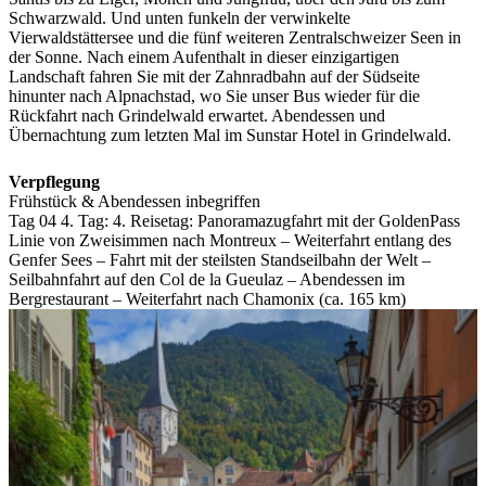
Schwarzwald. Und unten funkeln der verwinkelte
Vierwaldstättersee und die fünf weiteren Zentralschweizer Seen in
der Sonne. Nach einem Aufenthalt in dieser einzigartigen
Landschaft fahren Sie mit der Zahnradbahn auf der Südseite
hinunter nach Alpnachstad, wo Sie unser Bus wieder für die
Rückfahrt nach Grindelwald erwartet. Abendessen und
Übernachtung zum letzten Mal im Sunstar Hotel in Grindelwald.
Verpflegung
Frühstück & Abendessen inbegriffen
Tag 04
4. Tag:
4. Reisetag: Panoramazugfahrt mit der GoldenPass
Linie von Zweisimmen nach Montreux – Weiterfahrt entlang des
Genfer Sees – Fahrt mit der steilsten Standseilbahn der Welt –
Seilbahnfahrt auf den Col de la Gueulaz – Abendessen im
Bergrestaurant – Weiterfahrt nach Chamonix (ca. 165 km)