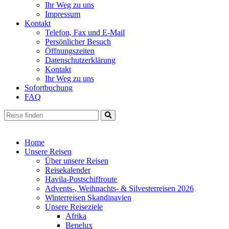
Ihr Weg zu uns
Impressum
Kontakt
Telefon, Fax und E-Mail
Persönlicher Besuch
Öffnungszeiten
Datenschutzerklärung
Kontakt
Ihr Weg zu uns
Sofortbuchung
FAQ
Home
Unsere Reisen
Über unsere Reisen
Reisekalender
Havila-Postschiffroute
Advents-, Weihnachts- & Silvesterreisen 2026
Winterreisen Skandinavien
Unsere Reiseziele
Afrika
Benelux