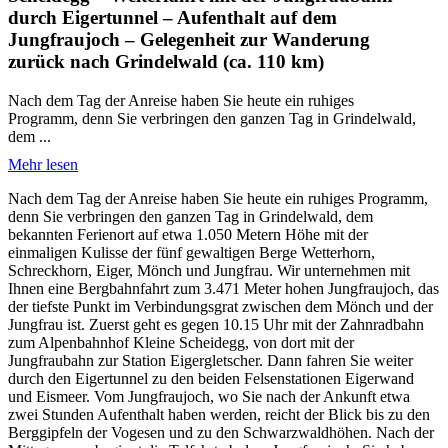
durch Eigertunnel – Aufenthalt auf dem
Jungfraujoch – Gelegenheit zur Wanderung
zurück nach Grindelwald (ca. 110 km)
Nach dem Tag der Anreise haben Sie heute ein ruhiges
Programm, denn Sie verbringen den ganzen Tag in Grindelwald,
dem ...
Mehr lesen
Nach dem Tag der Anreise haben Sie heute ein ruhiges Programm,
denn Sie verbringen den ganzen Tag in Grindelwald, dem
bekannten Ferienort auf etwa 1.050 Metern Höhe mit der
einmaligen Kulisse der fünf gewaltigen Berge Wetterhorn,
Schreckhorn, Eiger, Mönch und Jungfrau. Wir unternehmen mit
Ihnen eine Bergbahnfahrt zum 3.471 Meter hohen Jungfraujoch, das
der tiefste Punkt im Verbindungsgrat zwischen dem Mönch und der
Jungfrau ist. Zuerst geht es gegen 10.15 Uhr mit der Zahnradbahn
zum Alpenbahnhof Kleine Scheidegg, von dort mit der
Jungfraubahn zur Station Eigergletscher. Dann fahren Sie weiter
durch den Eigertunnel zu den beiden Felsenstationen Eigerwand
und Eismeer. Vom Jungfraujoch, wo Sie nach der Ankunft etwa
zwei Stunden Aufenthalt haben werden, reicht der Blick bis zu den
Berggipfeln der Vogesen und zu den Schwarzwaldhöhen. Nach der