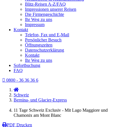
Blitz-Reisen A-Z/FAQ
Impressionen unserer Reisen
Die Firmengeschichte
Ihr Weg zu uns
Impressum
Kontakt
Telefon, Fax und E-Mail
Persönlicher Besuch
Öffnungszeiten
Datenschutzerklärung
Kontakt
Ihr Weg zu uns
Sofortbuchung
FAQ
0800 - 36 36 36 6
Schweiz
Bernina- und Glacier-Express
11 Tage Schweiz Exclusiv - Mit Lago Maggiore und
Chamonix am Mont Blanc
PDF Drucken