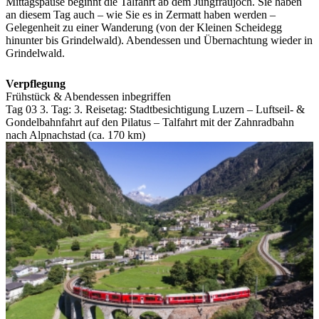
Mittagspause beginnt die Talfahrt ab dem Jungfraujoch. Sie haben
an diesem Tag auch – wie Sie es in Zermatt haben werden –
Gelegenheit zu einer Wanderung (von der Kleinen Scheidegg
hinunter bis Grindelwald). Abendessen und Übernachtung wieder in
Grindelwald.
Verpflegung
Frühstück & Abendessen inbegriffen
Tag 03
3. Tag:
3. Reisetag: Stadtbesichtigung Luzern – Luftseil- &
Gondelbahnfahrt auf den Pilatus – Talfahrt mit der Zahnradbahn
nach Alpnachstad (ca. 170 km)