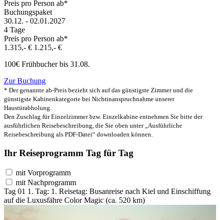
Preis pro Person ab*
Buchungspaket
30.12. - 02.01.2027
4 Tage
Preis pro Person ab*
1.315,- €
1.215,- €
100€ Frühbucher bis 31.08.
Zur Buchung
* Der genannte ab-Preis bezieht sich auf das günstigste Zimmer und die
günstigste Kabinenkategorie bei Nichtinanspruchnahme unserer
Haustürabholung.
Den Zuschlag für Einzelzimmer bzw. Einzelkabine entnehmen Sie bitte der
ausführlichen Reisebeschreibung, die Sie oben unter „Ausführliche
Reisebeschreibung als PDF-Datei“ downloaden können.
Ihr Reiseprogramm Tag für Tag
mit Vorprogramm
mit Nachprogramm
Tag 01
1. Tag:
1. Reisetag: Busanreise nach Kiel und Einschiffung
auf die Luxusfähre Color Magic (ca. 520 km)