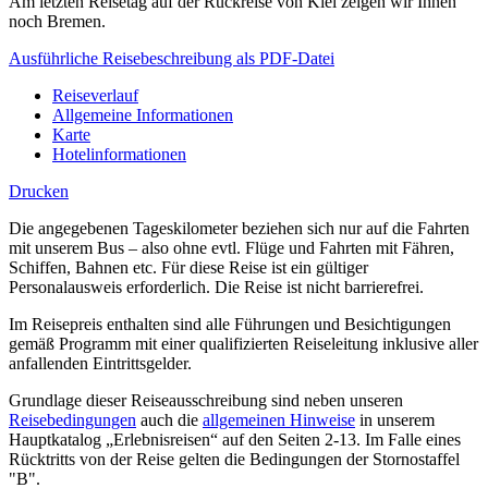
Am letzten Reisetag auf der Rückreise von Kiel zeigen wir Ihnen
noch Bremen.
Ausführliche Reisebeschreibung als PDF-Datei
Reiseverlauf
Allgemeine Informationen
Karte
Hotelinformationen
Drucken
Die angegebenen Tageskilometer beziehen sich nur auf die Fahrten
mit unserem Bus – also ohne evtl. Flüge und Fahrten mit Fähren,
Schiffen, Bahnen etc. Für diese Reise ist ein gültiger
Personalausweis erforderlich. Die Reise ist nicht barrierefrei.
Im Reisepreis enthalten sind alle Führungen und Besichtigungen
gemäß Programm mit einer qualifizierten Reiseleitung inklusive aller
anfallenden Eintrittsgelder.
Grundlage dieser Reiseausschreibung sind neben unseren
Reisebedingungen
auch die
allgemeinen Hinweise
in unserem
Hauptkatalog „Erlebnisreisen“ auf den Seiten 2-13. Im Falle eines
Rücktritts von der Reise gelten die Bedingungen der Stornostaffel
"B".