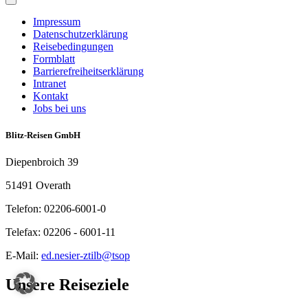
Impressum
Datenschutzerklärung
Reisebedingungen
Formblatt
Barrierefreiheitserklärung
Intranet
Kontakt
Jobs bei uns
Blitz-Reisen GmbH
Diepenbroich 39
51491 Overath
Telefon: 02206-6001-0
Telefax: 02206 - 6001-11
E-Mail:
ed.nesier-ztilb@tsop
Unsere Reiseziele