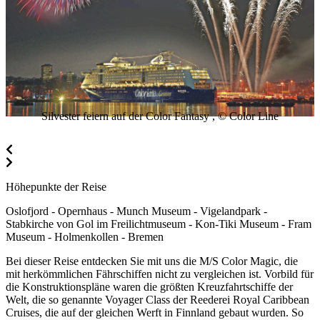
Silvester feiern auf der Color Fantasy , © Color Line
Höhepunkte der Reise
Oslofjord - Opernhaus - Munch Museum - Vigelandpark -
Stabkirche von Gol im Freilichtmuseum - Kon-Tiki Museum - Fram
Museum - Holmenkollen - Bremen
Bei dieser Reise entdecken Sie mit uns die M/S Color Magic, die
mit herkömmlichen Fährschiffen nicht zu vergleichen ist. Vorbild für
die Konstruktionspläne waren die größten Kreuzfahrtschiffe der
Welt, die so genannte Voyager Class der Reederei Royal Caribbean
Cruises, die auf der gleichen Werft in Finnland gebaut wurden. So