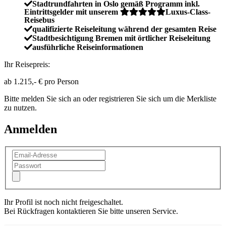
Stadtrundfahrten in Oslo gemäß Programm inkl.
Eintrittsgelder mit unserem
Luxus-Class-
Reisebus
qualifizierte Reiseleitung während der gesamten Reise
Stadtbesichtigung Bremen mit örtlicher Reiseleitung
ausführliche Reiseinformationen
Ihr Reisepreis:
ab
1.215,- €
pro Person
Bitte melden Sie sich an oder registrieren Sie sich um die Merkliste
zu nutzen.
Anmelden
Ihr Profil ist noch nicht freigeschaltet.
Bei Rückfragen kontaktieren Sie bitte unseren Service.