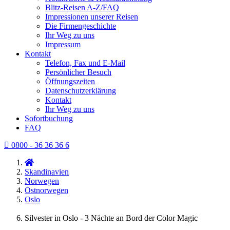
Blitz-Reisen A-Z/FAQ
Impressionen unserer Reisen
Die Firmengeschichte
Ihr Weg zu uns
Impressum
Kontakt
Telefon, Fax und E-Mail
Persönlicher Besuch
Öffnungszeiten
Datenschutzerklärung
Kontakt
Ihr Weg zu uns
Sofortbuchung
FAQ
0800 - 36 36 36 6
Skandinavien
Norwegen
Ostnorwegen
Oslo
Silvester in Oslo - 3 Nächte an Bord der Color Magic