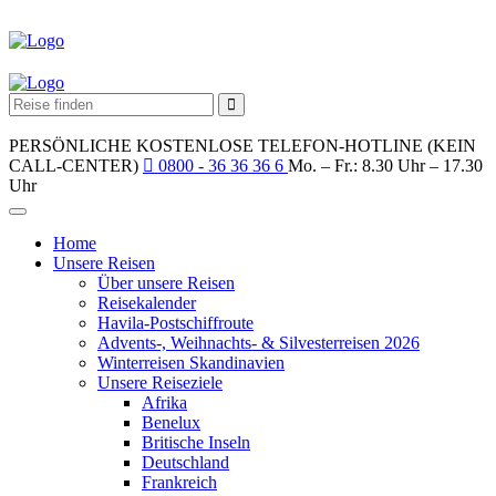
PERSÖNLICHE KOSTENLOSE TELEFON-HOTLINE (KEIN
CALL-CENTER)
0800 - 36 36 36 6
Mo. – Fr.: 8.30 Uhr – 17.30
Uhr
Home
Unsere Reisen
Über unsere Reisen
Reisekalender
Havila-Postschiffroute
Advents-, Weihnachts- & Silvesterreisen 2026
Winterreisen Skandinavien
Unsere Reiseziele
Afrika
Benelux
Britische Inseln
Deutschland
Frankreich