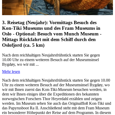
3. Reisetag (Neujahr): Vormittags Besuch des
Kon-Tiki Museums und des Fram Museums in
Oslo - Optional: Besuch vom Munch Museum -
Mittags Rückfahrt mit dem Schiff durch den
Oslofjord (ca. 5 km)
Nach dem reichhaltigen Neujahrsfrühstück starten Sie gegen
10.00 Uhr zu einem weiteren Besuch auf der Museumsinsel
Bygdøy, wo wir mit ...
Mehr lesen
Nach dem reichhaltigen Neujahrsfrühstück starten Sie gegen 10.00
Uhr zu einem weiteren Besuch auf der Museumsinsel Bygdøy, wo
wir mit Ihnen zuerst das Kon-Tiki-Museum besuchen werden, in
dem wir Ihnen einiges über die ­Expeditionen des bekannten
norwegischen Forschers Thor Heyerdahl erzählen und zeigen
werden. Im Museum sehen Sie auch das Originalfloß Kon-Tiki und
das Papyrusboot Ra II. Anschließend steht mit dem Fram Museum
ein besonderer Höhepunkt der Reise auf dem Programm. In diesem