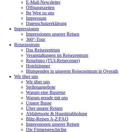
E-Mail-Newsletter
Öffnungszeiten
Ihr Weg zu uns
Impressum
Datenschutzerklärung
Impressionen
Impressionen unserer Reisen
360°-Tour
Reisezentrum
Das Reisezentrum
Veranstaltungen im Reisezentrum
Reisebüro (TUI-Reisecenter)
Hotelzimmer
Blutspenden in unserem Reisezentrum in Overath
Wir über uns
Wir über uns
Stellenangebote
Warum eine Busreise
Warum gerade mit uns
Unsere Busse
Über unsere Reisen
Abfahrtsorte & Haustürabholung
Blitz-Reisen A-Z/FAQ
Impressionen unserer Reisen
Die Firmengeschichte