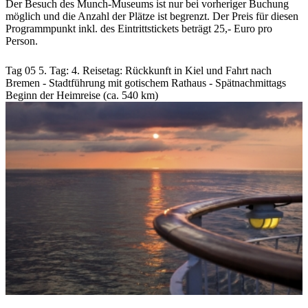
Der Besuch des Munch-Museums ist nur bei vorheriger Buchung
möglich und die Anzahl der Plätze ist begrenzt. Der Preis für diesen
Programmpunkt inkl. des Eintrittstickets beträgt 25,- Euro pro
Person.
Tag 05
5. Tag:
4. Reisetag: Rückkunft in Kiel und Fahrt nach
Bremen - Stadtführung mit gotischem Rathaus - Spätnachmittags
Beginn der Heimreise (ca. 540 km)