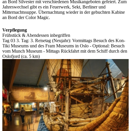
an Bord Silvester mit verschiedenen Musikangeboten gefeiert. Zum
Jahreswechsel gibt es ein Feuerwerk, Sekt, Berliner und
Mitternachtssuppe. Übernachtung wieder in der gebuchten Kabine
an Bord der Color Magic.
Verpflegung
Frühstück & Abendessen inbegriffen
Tag 03
3. Tag:
3. Reisetag (Neujahr): Vormittags Besuch des Kon-
Tiki Museums und des Fram Museums in Oslo - Optional: Besuch
vom Munch Museum - Mittags Rückfahrt mit dem Schiff durch den
Oslofjord (ca. 5 km)