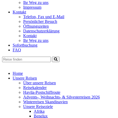
Ihr Weg zu uns
Impressum
Kontakt
Telefon, Fax und E-Mail
Persönlicher Besuch
Öffnungszeiten
Datenschutzerklärung
Kontakt
Ihr Weg zu uns
Sofortbuchung
FAQ
Home
Unsere Reisen
Über unsere Reisen
Reisekalender
Havila-Postschiffroute
Advents-, Weihnachts- & Silvesterreisen 2026
Winterreisen Skandinavien
Unsere Reiseziele
Afrika
Benelux