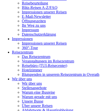
Reisebeurteilung
Blitz-Reisen A-Z/FAQ
Impressionen unserer Reisen
E-Mail-Newsletter
Öffnungszeiten
Ihr Weg zu uns
Impressum
Datenschutzerklärung
Impressionen
Impressionen unserer Reisen
360°-Tour
Reisezentrum
Das Reisezentrum
Veranstaltungen im Reisezentrum
Reisebüro (TUI-Reisecenter)
Hotelzimmer
Blutspenden in unserem Reisezentrum in Overath
Wir über uns
Wir über uns
Stellenangebote
Warum eine Busreise
Warum gerade mit uns
Unsere Busse
Über unsere Reisen
Abfahrtsorte & Haustürabholung