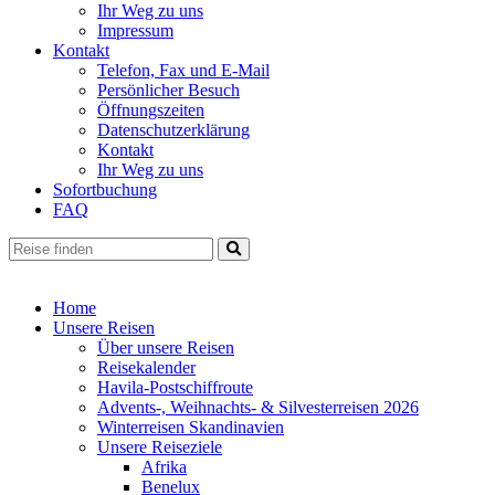
Ihr Weg zu uns
Impressum
Kontakt
Telefon, Fax und E-Mail
Persönlicher Besuch
Öffnungszeiten
Datenschutzerklärung
Kontakt
Ihr Weg zu uns
Sofortbuchung
FAQ
Home
Unsere Reisen
Über unsere Reisen
Reisekalender
Havila-Postschiffroute
Advents-, Weihnachts- & Silvesterreisen 2026
Winterreisen Skandinavien
Unsere Reiseziele
Afrika
Benelux