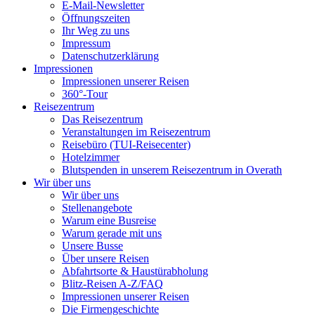
E-Mail-Newsletter
Öffnungszeiten
Ihr Weg zu uns
Impressum
Datenschutzerklärung
Impressionen
Impressionen unserer Reisen
360°-Tour
Reisezentrum
Das Reisezentrum
Veranstaltungen im Reisezentrum
Reisebüro (TUI-Reisecenter)
Hotelzimmer
Blutspenden in unserem Reisezentrum in Overath
Wir über uns
Wir über uns
Stellenangebote
Warum eine Busreise
Warum gerade mit uns
Unsere Busse
Über unsere Reisen
Abfahrtsorte & Haustürabholung
Blitz-Reisen A-Z/FAQ
Impressionen unserer Reisen
Die Firmengeschichte