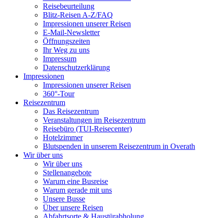
Reisebeurteilung
Blitz-Reisen A-Z/FAQ
Impressionen unserer Reisen
E-Mail-Newsletter
Öffnungszeiten
Ihr Weg zu uns
Impressum
Datenschutzerklärung
Impressionen
Impressionen unserer Reisen
360°-Tour
Reisezentrum
Das Reisezentrum
Veranstaltungen im Reisezentrum
Reisebüro (TUI-Reisecenter)
Hotelzimmer
Blutspenden in unserem Reisezentrum in Overath
Wir über uns
Wir über uns
Stellenangebote
Warum eine Busreise
Warum gerade mit uns
Unsere Busse
Über unsere Reisen
Abfahrtsorte & Haustürabholung