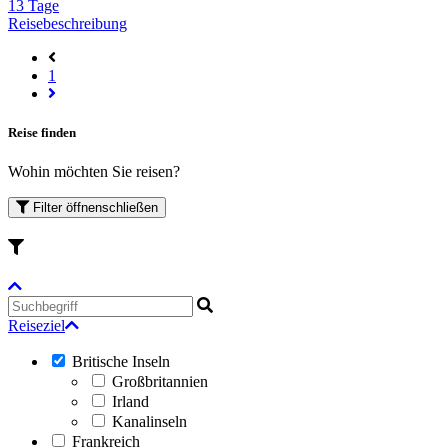
13 Tage
Reisebeschreibung
1
Reise finden
Wohin möchten Sie reisen?
Filter
öffnen
schließen
Reiseziel
Britische Inseln
Großbritannien
Irland
Kanalinseln
Frankreich