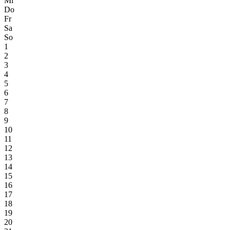
Mi
Do
Fr
Sa
So
1
2
3
4
5
6
7
8
9
10
11
12
13
14
15
16
17
18
19
20