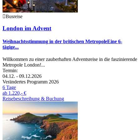
Busreise
London im Advent
Weihnachtsstimmung in der britischen MetropoleEine 6-
tägige...
Willkommen zu einer zauberhaften Adventsreise in die faszinierende
Metropole London!...
Termin:
04.12. - 09.12.2026
Verändertes Programm 2026
6 Tage
ab
1.220,- €
Reisebeschreibung & Buchung