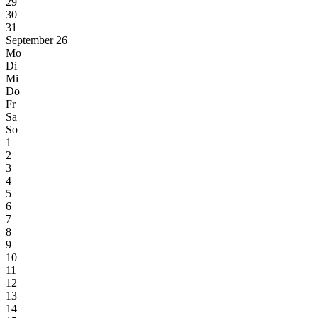
29
30
31
September 26
Mo
Di
Mi
Do
Fr
Sa
So
1
2
3
4
5
6
7
8
9
10
11
12
13
14