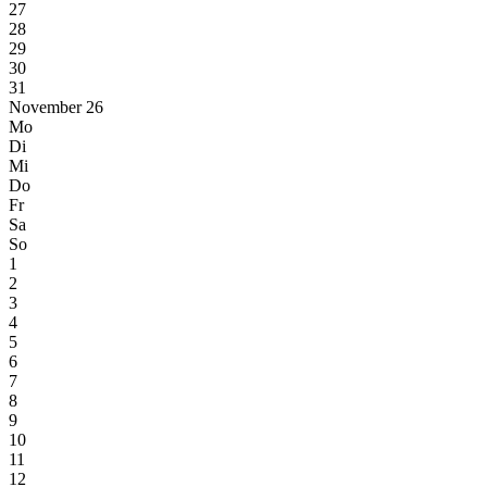
27
28
29
30
31
November 26
Mo
Di
Mi
Do
Fr
Sa
So
1
2
3
4
5
6
7
8
9
10
11
12