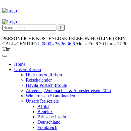
PERSÖNLICHE KOSTENLOSE TELEFON-HOTLINE (KEIN
CALL-CENTER)
0800 - 36 36 36 6
Mo. – Fr.: 8.30 Uhr – 17.30
Uhr
Home
Unsere Reisen
Über unsere Reisen
Reisekalender
Havila-Postschiffroute
Advents-, Weihnachts- & Silvesterreisen 2026
Winterreisen Skandinavien
Unsere Reiseziele
Afrika
Benelux
Britische Inseln
Deutschland
Frankreich