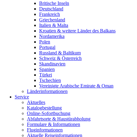
Britische Inseln
Deutschland
Frankreich
Griechenland
Italien & Malta
Kroatien & weitere Länder des Balkans
Nordamerika
Polen
Portugal
Russland & Baltikum
Schweiz & Österreich
Skandinavien
Spanien
Türkei
Tschechien
Vereinigte Arabische Emirate & Oman
Länderinformationen
Service
Aktuelles
Katalogbestellung
Online-Sofortbuchung
Abfahrtsorte & Haustürabholung
Formulare & Informationen
Fluginformationen
Aktuelle Reiseinformationen