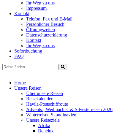
Ihr Weg zu uns
Impressum
Kontakt
Telefon, Fax und E-Mail
Persönlicher Besuch
Öffnungszeiten
Datenschutzerklärung
Kontakt
Ihr Weg zu uns
Sofortbuchung
FAQ
Home
Unsere Reisen
Über unsere Reisen
Reisekalender
Havila-Postschiffroute
Advents-, Weihnachts- & Silvesterreisen 2026
Winterreisen Skandinavien
Unsere Reiseziele
Afrika
Benelux