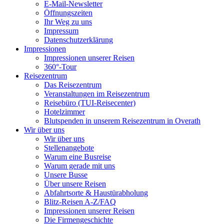
E-Mail-Newsletter
Öffnungszeiten
Ihr Weg zu uns
Impressum
Datenschutzerklärung
Impressionen
Impressionen unserer Reisen
360°-Tour
Reisezentrum
Das Reisezentrum
Veranstaltungen im Reisezentrum
Reisebüro (TUI-Reisecenter)
Hotelzimmer
Blutspenden in unserem Reisezentrum in Overath
Wir über uns
Wir über uns
Stellenangebote
Warum eine Busreise
Warum gerade mit uns
Unsere Busse
Über unsere Reisen
Abfahrtsorte & Haustürabholung
Blitz-Reisen A-Z/FAQ
Impressionen unserer Reisen
Die Firmengeschichte