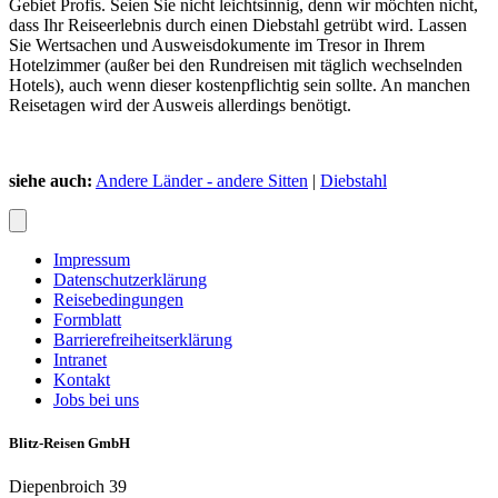
Gebiet Profis. Seien Sie nicht leichtsinnig, denn wir möchten nicht,
dass Ihr Reiseerlebnis durch einen Diebstahl getrübt wird. Lassen
Sie Wertsachen und Ausweisdokumente im Tresor in Ihrem
Hotelzimmer (außer bei den Rundreisen mit täglich wechselnden
Hotels), auch wenn dieser kostenpflichtig sein sollte. An manchen
Reisetagen wird der Ausweis allerdings benötigt.
siehe auch:
Andere Länder - andere Sitten
|
Diebstahl
Impressum
Datenschutzerklärung
Reisebedingungen
Formblatt
Barrierefreiheitserklärung
Intranet
Kontakt
Jobs bei uns
Blitz-Reisen GmbH
Diepenbroich 39