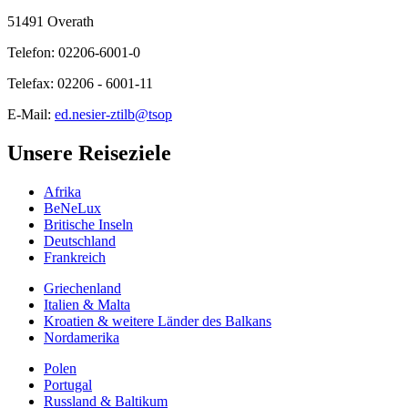
51491 Overath
Telefon: 02206-6001-0
Telefax: 02206 - 6001-11
E-Mail:
ed.nesier-ztilb@tsop
Unsere Reiseziele
Afrika
BeNeLux
Britische Inseln
Deutschland
Frankreich
Griechenland
Italien & Malta
Kroatien & weitere Länder des Balkans
Nordamerika
Polen
Portugal
Russland & Baltikum