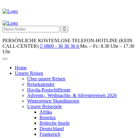
PERSÖNLICHE KOSTENLOSE TELEFON-HOTLINE (KEIN
CALL-CENTER)
0800 - 36 36 36 6
Mo. – Fr.: 8.30 Uhr – 17.30
Uhr
Home
Unsere Reisen
Über unsere Reisen
Reisekalender
Havila-Postschiffroute
Advents-, Weihnachts- & Silvesterreisen 2026
Winterreisen Skandinavien
Unsere Reiseziele
Afrika
Benelux
Britische Inseln
Deutschland
Frankreich