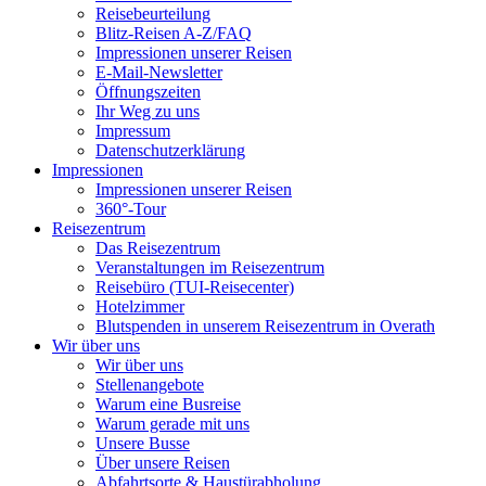
Reisebeurteilung
Blitz-Reisen A-Z/FAQ
Impressionen unserer Reisen
E-Mail-Newsletter
Öffnungszeiten
Ihr Weg zu uns
Impressum
Datenschutzerklärung
Impressionen
Impressionen unserer Reisen
360°-Tour
Reisezentrum
Das Reisezentrum
Veranstaltungen im Reisezentrum
Reisebüro (TUI-Reisecenter)
Hotelzimmer
Blutspenden in unserem Reisezentrum in Overath
Wir über uns
Wir über uns
Stellenangebote
Warum eine Busreise
Warum gerade mit uns
Unsere Busse
Über unsere Reisen
Abfahrtsorte & Haustürabholung