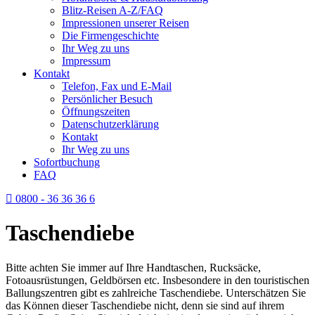
Blitz-Reisen A-Z/FAQ
Impressionen unserer Reisen
Die Firmengeschichte
Ihr Weg zu uns
Impressum
Kontakt
Telefon, Fax und E-Mail
Persönlicher Besuch
Öffnungszeiten
Datenschutzerklärung
Kontakt
Ihr Weg zu uns
Sofortbuchung
FAQ
0800 - 36 36 36 6
Taschendiebe
Bitte achten Sie immer auf Ihre Handtaschen, Rucksäcke,
Fotoausrüstungen, Geldbörsen etc. Insbesondere in den touristischen
Ballungszentren gibt es zahlreiche Taschendiebe. Unterschätzen Sie
das Können dieser Taschendiebe nicht, denn sie sind auf ihrem