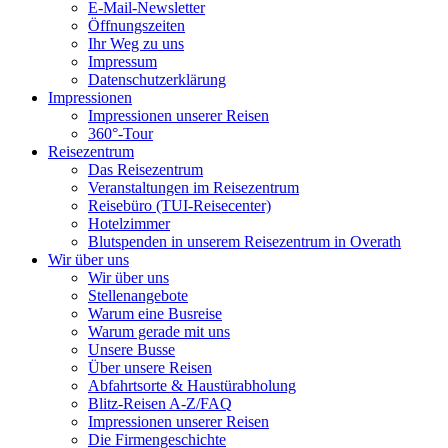
E-Mail-Newsletter
Öffnungszeiten
Ihr Weg zu uns
Impressum
Datenschutzerklärung
Impressionen
Impressionen unserer Reisen
360°-Tour
Reisezentrum
Das Reisezentrum
Veranstaltungen im Reisezentrum
Reisebüro (TUI-Reisecenter)
Hotelzimmer
Blutspenden in unserem Reisezentrum in Overath
Wir über uns
Wir über uns
Stellenangebote
Warum eine Busreise
Warum gerade mit uns
Unsere Busse
Über unsere Reisen
Abfahrtsorte & Haustürabholung
Blitz-Reisen A-Z/FAQ
Impressionen unserer Reisen
Die Firmengeschichte