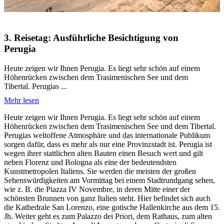
3. Reisetag: Ausführliche Besichtigung von
Perugia
Heute zeigen wir Ihnen Perugia. Es liegt sehr schön auf einem
Höhenrücken zwischen dem Trasimenischen See und dem
Tibertal. Perugias ...
Mehr lesen
Heute zeigen wir Ihnen Perugia. Es liegt sehr schön auf einem
Höhenrücken zwischen dem Trasimenischen See und dem Tibertal.
Perugias weltoffene Atmosphäre und das internationale Publikum
sorgen dafür, dass es mehr als nur eine Provinzstadt ist. Perugia ist
wegen ihrer stattlichen alten Bauten einen Besuch wert und gilt
neben Florenz und Bologna als eine der bedeutendsten
Kunstmetropolen Italiens. Sie werden die meisten der großen
Sehenswürdigkeiten am Vormittag bei einem Stadtrundgang sehen,
wie z. B. die Piazza IV Novembre, in deren Mitte einer der
schönsten Brunnen von ganz Italien steht. Hier befindet sich auch
die Kathedrale San Lorenzo, eine gotische Hallenkirche aus dem 15.
Jh. Weiter geht es zum Palazzo dei Priori, dem Rathaus, zum alten