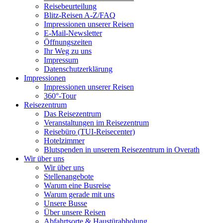
Reisebeurteilung
Blitz-Reisen A-Z/FAQ
Impressionen unserer Reisen
E-Mail-Newsletter
Öffnungszeiten
Ihr Weg zu uns
Impressum
Datenschutzerklärung
Impressionen
Impressionen unserer Reisen
360°-Tour
Reisezentrum
Das Reisezentrum
Veranstaltungen im Reisezentrum
Reisebüro (TUI-Reisecenter)
Hotelzimmer
Blutspenden in unserem Reisezentrum in Overath
Wir über uns
Wir über uns
Stellenangebote
Warum eine Busreise
Warum gerade mit uns
Unsere Busse
Über unsere Reisen
Abfahrtsorte & Haustürabholung