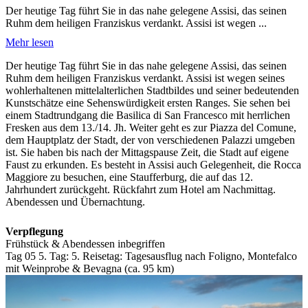
Der heutige Tag führt Sie in das nahe gelegene Assisi, das seinen
Ruhm dem heiligen Franziskus verdankt. Assisi ist wegen ...
Mehr lesen
Der heutige Tag führt Sie in das nahe gelegene Assisi, das seinen
Ruhm dem heiligen Franziskus verdankt. Assisi ist wegen seines
wohlerhaltenen mittelalterlichen Stadtbildes und seiner bedeutenden
Kunstschätze eine Sehenswürdigkeit ersten Ranges. Sie sehen bei
einem Stadtrundgang die Basilica di San Francesco mit herrlichen
Fresken aus dem 13./14. Jh. Weiter geht es zur Piazza del Comune,
dem Hauptplatz der Stadt, der von verschiedenen Palazzi umgeben
ist. Sie haben bis nach der Mittagspause Zeit, die Stadt auf eigene
Faust zu erkunden. Es besteht in Assisi auch Gelegenheit, die Rocca
Maggiore zu besuchen, eine Staufferburg, die auf das 12.
Jahrhundert zurückgeht. Rückfahrt zum Hotel am Nachmittag.
Abendessen und Übernachtung.
Verpflegung
Frühstück & Abendessen inbegriffen
Tag 05
5. Tag:
5. Reisetag: Tagesausflug nach Foligno, Montefalco
mit Weinprobe & Bevagna (ca. 95 km)