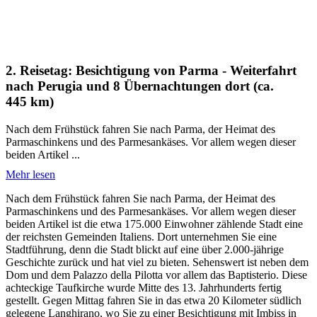
2. Reisetag: Besichtigung von Parma - Weiterfahrt
nach Perugia und 8 Übernachtungen dort (ca.
445 km)
Nach dem Frühstück fahren Sie nach Parma, der Heimat des
Parmaschinkens und des Parmesankäses. Vor allem wegen dieser
beiden Artikel ...
Mehr lesen
Nach dem Frühstück fahren Sie nach Parma, der Heimat des
Parmaschinkens und des Parmesankäses. Vor allem wegen dieser
beiden Artikel ist die etwa 175.000 Einwohner zählende Stadt eine
der reichsten Gemeinden Italiens. Dort unternehmen Sie eine
Stadtführung, denn die Stadt blickt auf eine über 2.000-jährige
Geschichte zurück und hat viel zu bieten. Sehenswert ist neben dem
Dom und dem Palazzo della Pilotta vor allem das Baptisterio. Diese
achteckige Taufkirche wurde Mitte des 13. Jahrhunderts fertig
gestellt. Gegen Mittag fahren Sie in das etwa 20 Kilometer südlich
gelegene Langhirano, wo Sie zu einer Besichtigung mit Imbiss in