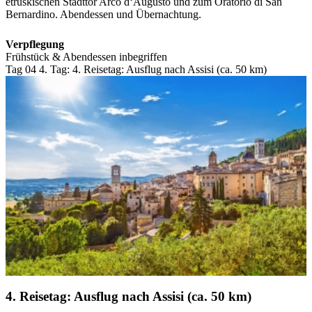
etruskischen Stadttor Arco d‘Augusto und zum Oratorio di San
Bernardino. Abendessen und Übernachtung.
Verpflegung
Frühstück & Abendessen inbegriffen
Tag 04
4. Tag:
4. Reisetag: Ausflug nach Assisi (ca. 50 km)
4. Reisetag: Ausflug nach Assisi (ca. 50 km)