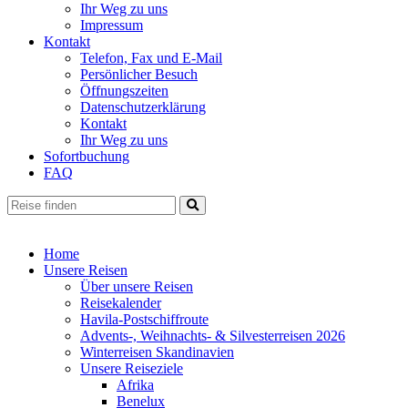
Ihr Weg zu uns
Impressum
Kontakt
Telefon, Fax und E-Mail
Persönlicher Besuch
Öffnungszeiten
Datenschutzerklärung
Kontakt
Ihr Weg zu uns
Sofortbuchung
FAQ
Home
Unsere Reisen
Über unsere Reisen
Reisekalender
Havila-Postschiffroute
Advents-, Weihnachts- & Silvesterreisen 2026
Winterreisen Skandinavien
Unsere Reiseziele
Afrika
Benelux