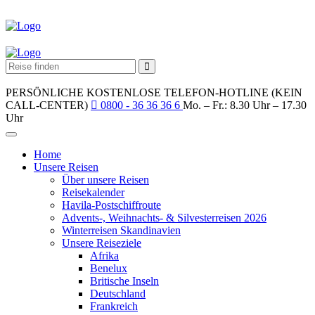
PERSÖNLICHE KOSTENLOSE TELEFON-HOTLINE (KEIN
CALL-CENTER)
0800 - 36 36 36 6
Mo. – Fr.: 8.30 Uhr – 17.30
Uhr
Home
Unsere Reisen
Über unsere Reisen
Reisekalender
Havila-Postschiffroute
Advents-, Weihnachts- & Silvesterreisen 2026
Winterreisen Skandinavien
Unsere Reiseziele
Afrika
Benelux
Britische Inseln
Deutschland
Frankreich