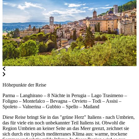
historische Stadt von Assisi in Umbrien , © JFL Photography - Fotolia
Höhepunkte der Reise
Parma – Langhirano – 8 Nächte in Perugia – Lago Trasimeno –
Foligno – Montefalco – Bevagna – Orvieto – Todi – Assisi –
Spoleto – Valnerina – Gubbio – Spello – Mailand
Diese Reise bringt Sie in das "grüne Herz" Italiens - nach Umbrien,
das für viele ein noch unbekannter Teil Italiens ist. Obwohl die
Region Umbrien an keiner Seite an das Meer grenzt, zeichnet sie
sich durch ein typisch mediterranes Klima aus: warme, trockene