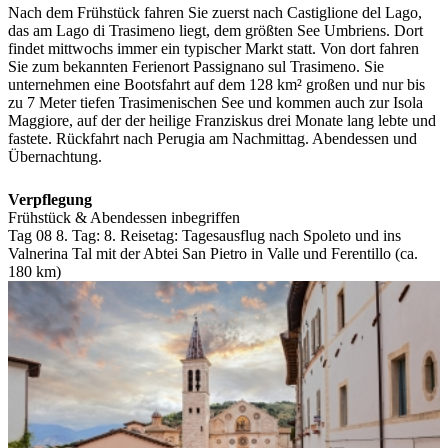
Nach dem Frühstück fahren Sie zuerst nach Castiglione del Lago,
das am Lago di Trasimeno liegt, dem größten See Umbriens. Dort
findet mittwochs immer ein typischer Markt statt. Von dort fahren
Sie zum bekannten Ferienort Passignano sul Trasimeno. Sie
unternehmen eine Bootsfahrt auf dem 128 km² großen und nur bis
zu 7 Meter tiefen Trasimenischen See und kommen auch zur Isola
Maggiore, auf der der heilige Franziskus drei Monate lang lebte und
fastete. Rückfahrt nach Perugia am Nachmittag. Abendessen und
Übernachtung.
Verpflegung
Frühstück & Abendessen inbegriffen
Tag 08
8. Tag:
8. Reisetag: Tagesausflug nach Spoleto und ins
Valnerina Tal mit der Abtei San Pietro in Valle und Ferentillo (ca.
180 km)