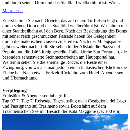
und durch seinen Dom und das Stadtbild weltberühmt ist. Wir ...
Mehr lesen
Zuerst fahren Sie nach Orvieto, das auf einem Tufffelsen liegt und
durch seinen Dom und das Stadtbild weltberühmt ist. Wir fahren mit
einer Standseilbahn auf den Berg. Nach der Besichtigung des Doms
mit seiner reich geschmückten Fassade haben Sie Gelegenheit,
durch die malerischen Gassen zu streifen. Nach der Mittagspause
geht es weiter nach Todi. Sie sehen in der Altstadt die Piazza del
Popolo und die 1463 fertig gestellte Hallenkirche San Fortunato, die
besonders sehenswerte Steinmetzarbeiten am Hauptportal hat.
Weiterhin sehen Sie die ehemalige Rocca, die Reste einer
Zwingburg, von wo aus man jedoch einen fantastischen Blick in die
Ebene hat. Nach etwas Freizeit Rückfahrt zum Hotel. Abendessen
und Übernachtung.
Verpflegung
Frühstück & Abendessen inbegriffen
Tag 07
7. Tag:
7. Reisetag: Tagesausflug nach Castiglione del Lago
und Passignano sul Trasimeno sowie Bootsfahrt auf dem
Trasimenischen See mit Besuch der Isola Maggiore (ca. 100 km)