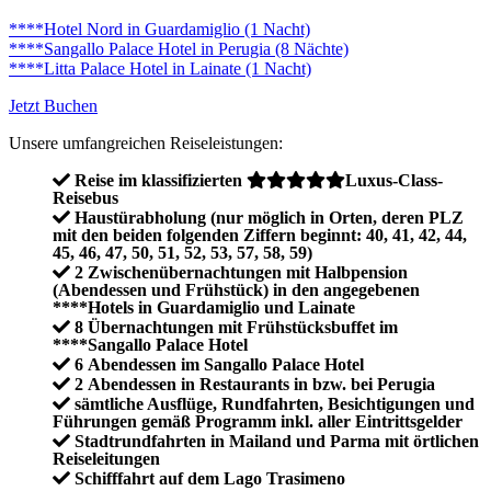
****Hotel Nord in Guardamiglio (1 Nacht)
****Sangallo Palace Hotel in Perugia (8 Nächte)
****Litta Palace Hotel in Lainate (1 Nacht)
Jetzt Buchen
Unsere umfangreichen Reiseleistungen:
Reise im klassifizierten
Luxus-Class-
Reisebus
Haustürabholung (nur möglich in Orten, deren PLZ
mit den beiden folgenden Ziffern beginnt: 40, 41, 42, 44,
45, 46, 47, 50, 51, 52, 53, 57, 58, 59)
2 Zwischenübernachtungen mit Halbpension
(Abendessen und Frühstück) in den angegebenen
****Hotels in Guardamiglio und Lainate
8 Übernachtungen mit Frühstücksbuffet im
****Sangallo Palace Hotel
6 Abendessen im Sangallo Palace Hotel
2 Abendessen in Restaurants in bzw. bei Perugia
sämtliche Ausflüge, Rundfahrten, Besichtigungen und
Führungen gemäß Programm inkl. aller Eintrittsgelder
Stadtrundfahrten in Mailand und Parma mit örtlichen
Reiseleitungen
Schifffahrt auf dem Lago Trasimeno