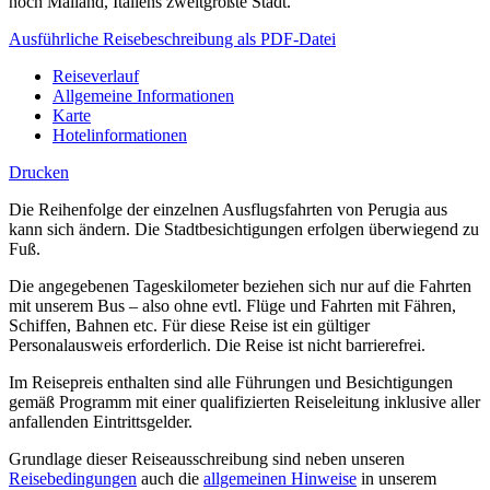
noch Mailand, Italiens zweitgrößte Stadt.
Ausführliche Reisebeschreibung als PDF-Datei
Reiseverlauf
Allgemeine Informationen
Karte
Hotelinformationen
Drucken
Die Reihenfolge der einzelnen Ausflugsfahrten von Perugia aus
kann sich ändern. Die Stadtbesichtigungen erfolgen überwiegend zu
Fuß.
Die angegebenen Tageskilometer beziehen sich nur auf die Fahrten
mit unserem Bus – also ohne evtl. Flüge und Fahrten mit Fähren,
Schiffen, Bahnen etc. Für diese Reise ist ein gültiger
Personalausweis erforderlich. Die Reise ist nicht barrierefrei.
Im Reisepreis enthalten sind alle Führungen und Besichtigungen
gemäß Programm mit einer qualifizierten Reiseleitung inklusive aller
anfallenden Eintrittsgelder.
Grundlage dieser Reiseausschreibung sind neben unseren
Reisebedingungen
auch die
allgemeinen Hinweise
in unserem