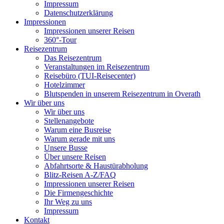
Impressum
Datenschutzerklärung
Impressionen
Impressionen unserer Reisen
360°-Tour
Reisezentrum
Das Reisezentrum
Veranstaltungen im Reisezentrum
Reisebüro (TUI-Reisecenter)
Hotelzimmer
Blutspenden in unserem Reisezentrum in Overath
Wir über uns
Wir über uns
Stellenangebote
Warum eine Busreise
Warum gerade mit uns
Unsere Busse
Über unsere Reisen
Abfahrtsorte & Haustürabholung
Blitz-Reisen A-Z/FAQ
Impressionen unserer Reisen
Die Firmengeschichte
Ihr Weg zu uns
Impressum
Kontakt