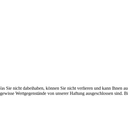
as Sie nicht dabeihaben, können Sie nicht verlieren und kann Ihnen au
ewisse Wertgegenstände von unserer Haftung ausgeschlossen sind. Bitt