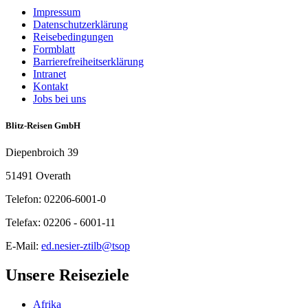
Impressum
Datenschutzerklärung
Reisebedingungen
Formblatt
Barrierefreiheitserklärung
Intranet
Kontakt
Jobs bei uns
Blitz-Reisen GmbH
Diepenbroich 39
51491 Overath
Telefon: 02206-6001-0
Telefax: 02206 - 6001-11
E-Mail:
ed.nesier-ztilb@tsop
Unsere Reiseziele
Afrika