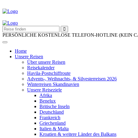
PERSÖNLICHE KOSTENLOSE TELEFON-HOTLINE (KEIN 
Home
Unsere Reisen
Über unsere Reisen
Reisekalender
Havila-Postschiffroute
Advents-, Weihnachts- & Silvesterreisen 2026
Winterreisen Skandinavien
Unsere Reiseziele
Afrika
Benelux
Britische Inseln
Deutschland
Frankreich
Griechenland
Italien & Malta
Kroatien & weitere Länder des Balkans