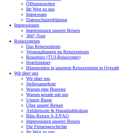
Öffnungszeiten
Ihr Weg zu uns
Impressum
Datenschutzerklärung
Impressionen
Impressionen unserer Reisen
360°-Tour
Reisezentrum
Das Reisezentrum
Veranstaltungen im Reisezentrum
Reisebüro (TUI-Reisecenter)
Hotelzimmer
Blutspenden in unserem Reisezentrum in Overath
Wir über uns
Wir über uns
Stellenangebote
Warum eine Busreise
Warum gerade mit uns
Unsere Busse
Über unsere Reisen
Abfahrtsorte & Haustürabholung
Blitz-Reisen A-Z/FAQ
Impressionen unserer Reisen
Die Firmengeschichte
Ihr Weg zu uns