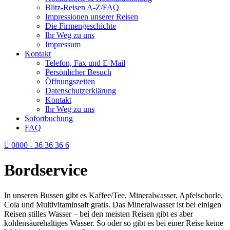
Blitz-Reisen A-Z/FAQ
Impressionen unserer Reisen
Die Firmengeschichte
Ihr Weg zu uns
Impressum
Kontakt
Telefon, Fax und E-Mail
Persönlicher Besuch
Öffnungszeiten
Datenschutzerklärung
Kontakt
Ihr Weg zu uns
Sofortbuchung
FAQ
0800 - 36 36 36 6
Bordservice
In unseren Bussen gibt es Kaffee/Tee, Mineralwasser, Apfelschorle,
Cola und Multivitaminsaft gratis. Das Mineralwasser ist bei einigen
Reisen stilles Wasser – bei den meisten Reisen gibt es aber
kohlensäurehaltiges Wasser. So oder so gibt es bei einer Reise keine