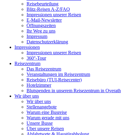
Reisebeurteilung
Blitz-Reisen A-Z/FAQ
Impressionen unserer Reisen
E-Mail-Newsletter
Öffnungszeiten
Ihr Weg zu uns
Impressum
Datenschutzerklärung
Impressionen
Impressionen unserer Reisen
360°-Tour
Reisezentrum
Das Reisezentrum
Veranstaltungen im Reisezentrum
Reisebüro (TUI-Reisecenter)
Hotelzimmer
Blutspenden in unserem Reisezentrum in Overath
Wir über uns
Wir über uns
Stellenangebote
Warum eine Busreise
Warum gerade mit uns
Unsere Busse
Über unsere Reisen
Abfahrtsorte & Haustürabholung