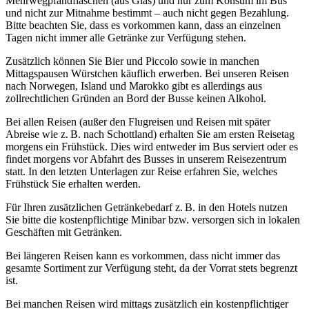
Mehrwegpfandflaschen (aus Glas) und nur zum Konsum im Bus
und nicht zur Mitnahme bestimmt – auch nicht gegen Bezahlung.
Bitte beachten Sie, dass es vorkommen kann, dass an einzelnen
Tagen nicht immer alle Getränke zur Verfügung stehen.
Zusätzlich können Sie Bier und Piccolo sowie in manchen
Mittagspausen Würstchen käuflich erwerben. Bei unseren Reisen
nach Norwegen, Island und Marokko gibt es allerdings aus
zollrechtlichen Gründen an Bord der Busse keinen Alkohol.
Bei allen Reisen (außer den Flugreisen und Reisen mit später
Abreise wie z. B. nach Schottland) erhalten Sie am ersten Reisetag
morgens ein Frühstück. Dies wird entweder im Bus serviert oder es
findet morgens vor Abfahrt des Busses in unserem Reisezentrum
statt. In den letzten Unterlagen zur Reise erfahren Sie, welches
Frühstück Sie erhalten werden.
Für Ihren zusätzlichen Getränkebedarf z. B. in den Hotels nutzen
Sie bitte die kostenpflichtige Minibar bzw. versorgen sich in lokalen
Geschäften mit Getränken.
Bei längeren Reisen kann es vorkommen, dass nicht immer das
gesamte Sortiment zur Verfügung steht, da der Vorrat stets begrenzt
ist.
Bei manchen Reisen wird mittags zusätzlich ein kostenpflichtiger