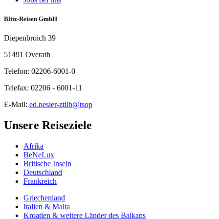
Blitz-Reisen GmbH
Diepenbroich 39
51491 Overath
Telefon: 02206-6001-0
Telefax: 02206 - 6001-11
E-Mail:
ed.nesier-ztilb@tsop
Unsere Reiseziele
Afrika
BeNeLux
Britische Inseln
Deutschland
Frankreich
Griechenland
Italien & Malta
Kroatien & weitere Länder des Balkans