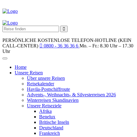
PERSÖNLICHE KOSTENLOSE TELEFON-HOTLINE (KEIN
CALL-CENTER)
0800 - 36 36 36 6
Mo. – Fr.: 8.30 Uhr – 17.30
Uhr
Home
Unsere Reisen
Über unsere Reisen
Reisekalender
Havila-Postschiffroute
Advents-, Weihnachts- & Silvesterreisen 2026
Winterreisen Skandinavien
Unsere Reiseziele
Afrika
Benelux
Britische Inseln
Deutschland
Frankreich