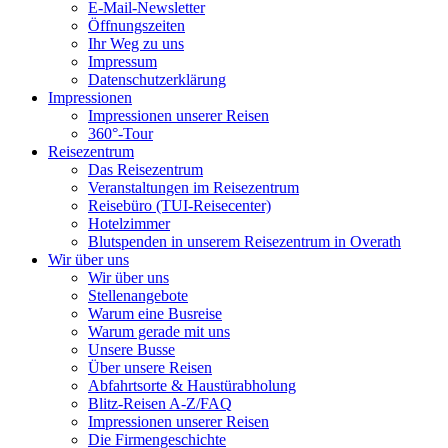
E-Mail-Newsletter
Öffnungszeiten
Ihr Weg zu uns
Impressum
Datenschutzerklärung
Impressionen
Impressionen unserer Reisen
360°-Tour
Reisezentrum
Das Reisezentrum
Veranstaltungen im Reisezentrum
Reisebüro (TUI-Reisecenter)
Hotelzimmer
Blutspenden in unserem Reisezentrum in Overath
Wir über uns
Wir über uns
Stellenangebote
Warum eine Busreise
Warum gerade mit uns
Unsere Busse
Über unsere Reisen
Abfahrtsorte & Haustürabholung
Blitz-Reisen A-Z/FAQ
Impressionen unserer Reisen
Die Firmengeschichte