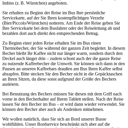
Imbiss (z. B. Würstchen) angeboten.
Sie erhalten zu Beginn der Reise im Bus Ihre persönliche
Servicekarte, auf der Sie Ihren kostenpflichtigen Verzehr
(Bier/Piccolo/Würstchen) notieren. Am Ende der Reise geben Sie
Ihre Servicekarte bei dem Busfahrer oder der Reiseleitung ab und
bezahlen dort auch direkt den entsprechenden Betrag.
Zu Beginn einer jeden Reise erhalten Sie im Bus einen
Thermobecher, der Sie während der ganzen Zeit begleitet. In diesem
Becher bleibt Ihr Kaffee nicht nur länger warm, sondern durch den
Deckel auch länger drin – zudem schont auch der die ganze Reise
zu nutzende Kaffeebecher die Umwelt. Sie können sich dann in den
Pausen an unseren Kaffeebars draußen am Bus Ihren Kaffee selbst
abzapfen. Bitte stecken Sie den Becher nicht in die Gepäcktaschen
an Ihren Sitzen, da diese sonst aufgrund der Größe des Bechers
ausleiern.
Bei Benutzung des Bechers müssen Sie diesen mit dem Griff nach
vorne in den Becherhalter auf Ihrem Tablett stellen. Nach der Reise
lassen Sie den Becher im Bus – er wird dann wieder verwendet. Sie
können den Becher aber auch als Andenken mitnehmen.
Wir wollen natürlich, dass Sie sich an Bord unserer Busse
wohlfühlen. Unser Bordservice beschränkt sich aber auf die