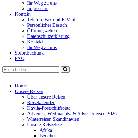
Ihr Weg zu uns
Impressum
Kontakt
Telefon, Fax und E-Mail
Persönlicher Besuch
Öffnungszeiten
Datenschutzerklärung
Kontakt
Ihr Weg zu uns
Sofortbuchung
FAQ
Home
Unsere Reisen
Über unsere Reisen
Reisekalender
Havila-Postschiffroute
Advents-, Weihnachts- & Silvesterreisen 2026
Winterreisen Skandinavien
Unsere Reiseziele
Afrika
Benelux