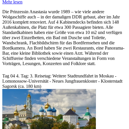
Mehr lesen
Die Prinzessin Anastasia wurde 1989 – wie viele andere
Wolgaschiffe auch – in der damaligen DDR gebaut, aber im Jahr
2016 komplett renoviert. Auf 4 Kabinendecks befinden sich 148
Außenkabinen, die Platz für etwa 300 Passagiere bieten. Alle
Standardkabinen haben eine Größe von etwa 10 m2 und verfügen
über zwei Einzelbetten, ein Bad mit Dusche und Toilette,
Wandschrank, Flachbildschirm für das Bordfernsehen und die
Bordkamera. An Bord haben Sie zwei Restaurants, eine Panorama-
Bar, eine kleine Bibliothek sowie einen Arzt. Während der
Schiffsreise finden verschiedene Veranstaltungen in Form von
Vorträgen, Lesungen, Konzerten und Folklore statt.
Tag 04
4. Tag:
3. Reisetag: Weitere Stadtrundfahrt in Moskau -
Lomonossow-Universität - Neues Jungfrauenkloster - Klosterstadt
Sagorsk (ca. 180 km)