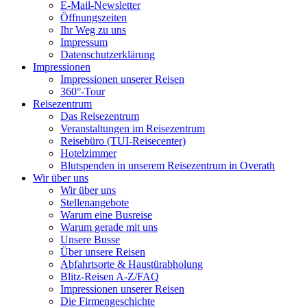
E-Mail-Newsletter
Öffnungszeiten
Ihr Weg zu uns
Impressum
Datenschutzerklärung
Impressionen
Impressionen unserer Reisen
360°-Tour
Reisezentrum
Das Reisezentrum
Veranstaltungen im Reisezentrum
Reisebüro (TUI-Reisecenter)
Hotelzimmer
Blutspenden in unserem Reisezentrum in Overath
Wir über uns
Wir über uns
Stellenangebote
Warum eine Busreise
Warum gerade mit uns
Unsere Busse
Über unsere Reisen
Abfahrtsorte & Haustürabholung
Blitz-Reisen A-Z/FAQ
Impressionen unserer Reisen
Die Firmengeschichte