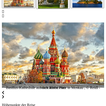
Basilius-Kathedrale auf dem Roten Platz in Moskau , © Reidl - stock.adobe.com
Höhepunkte der Reise