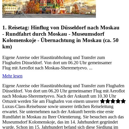
1. Reisetag: Hinflug von Düsseldorf nach Moskau
- Rundfahrt durch Moskau - Museumsdorf
Kolomenskoje - Übernachtung in Moskau (ca. 50
km)
Eigene Anreise oder Haustürabholung und Transfer zum
Flughafen Düsseldorf. Von dort um 06.20 Uhr gemeinsamer
Flug mit Aeroflot nach Moskau-Sheremetyevo. ...
Mehr lesen
Eigene Anreise oder Haustürabholung und Transfer zum Flughafen
Düsseldorf. Von dort um 06.20 Uhr gemeinsamer Flug mit Aeroflot
nach Moskau-Sheremetyevo. Nach der Ankunft um 10.30 Uhr
Ortszeit werden Sie am Flughafen von einem unserer
Luxus-Class-Reisebusse sowie unserer örtlichen Reiseleitung
erwartet. Sie unternehmen nach der Ankunft bereits eine erste
Rundfahrt in Moskau zu Ihrer Orientierung. Sie besuchen auch das
Museumsdorf Kolomenskoje, das im 14. Jahrhundert gegründet
wurde. Schon im 15. Jahrhundert befand sich diese Siedlung im