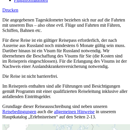
Fluginformationen
Drucken
Die angegebenen Tageskilometer beziehen sich nur auf die Fahrten
mit unserem Bus – also ohne evtl. Flüge und Fahrten mit Fähren,
Schiffen, Bahnen etc.
Für diese Reise ist ein gültiger Reisepass erforderlich, der nach
Ausreise aus Russland noch mindestens 6 Monate gültig sein muss.
Darüber hinaus ist ein Visum für Russland notwendig. Wir
übernehmen die Beschaffung des Visums für Sie (die Kosten sind
im Reisepreis eingeschlossen). Für die Erlangung des Visums ist der
Nachweis einer Auslandskrankenversicherung notwendig.
Die Reise ist nicht barrierefrei.
Im Reisepreis enthalten sind alle Führungen und Besichtigungen
gemäß Programm mit einer qualifizierten Reiseleitung inklusive aller
anfallenden Eintrittsgelder.
Grundlage dieser Reiseausschreibung sind neben unseren
Reisebedingungen
auch die
allgemeinen Hinweise
in unserem
Hauptkatalog „Erlebnisreisen“ auf den Seiten 2-13.