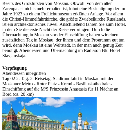
Besitz des Großfürsten von Moskau. Obwohl von dem alten
Zarenpalast nichts mehr erhalten ist, lohnt eine Besichtigung der im
Jahre 1923 zu einem Freilichtmuseum erklärten Anlage. Vor allem
die Christi-Himmelfahrtkirche, die größte Zwiebelkirche Russlands,
ist ein architektonisches Juwel. Anschließend fahren Sie zum Hotel,
in dem Sie die erste Nacht der Reise verbringen. Durch die
Übernachtung in Moskau vor der Einschiffung haben wir einen
zusätzlichen Tag in Moskau, der Ihnen und dem Programm gut tun
wird, denn Moskau ist eine Weltstadt, in der man auch genug Zeit
benötigt. Abendessen und Übernachtung im Radisson Blu Hotel
Slavjanskaja.
Verpflegung
Abendessen inbegriffen
Tag 02
2. Tag:
2. Reisetag: Stadtrundfahrt in Moskau mit der
Moskauer Metro - Roter Platz - Kreml - Basiliuskathedrale -
Einschiffung auf die M/S Prinzessin Anastasia für 11 Nächte an
Bord (ca. 20 km)