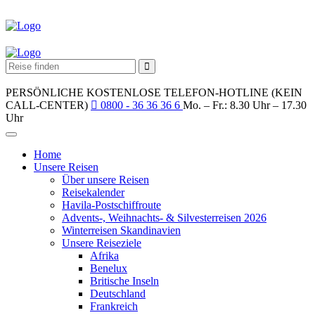
PERSÖNLICHE KOSTENLOSE TELEFON-HOTLINE (KEIN
CALL-CENTER)
0800 - 36 36 36 6
Mo. – Fr.: 8.30 Uhr – 17.30
Uhr
Home
Unsere Reisen
Über unsere Reisen
Reisekalender
Havila-Postschiffroute
Advents-, Weihnachts- & Silvesterreisen 2026
Winterreisen Skandinavien
Unsere Reiseziele
Afrika
Benelux
Britische Inseln
Deutschland
Frankreich