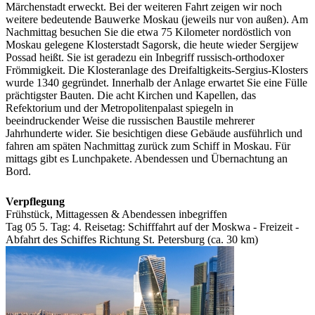
Märchenstadt erweckt. Bei der weiteren Fahrt zeigen wir noch
weitere bedeutende Bauwerke Moskau (jeweils nur von außen). Am
Nachmittag besuchen Sie die etwa 75 Kilometer nordöstlich von
Moskau gelegene Klosterstadt Sagorsk, die heute wieder Sergijew
Possad heißt. Sie ist geradezu ein Inbegriff russisch-orthodoxer
Frömmigkeit. Die Klosteranlage des Dreifaltigkeits-Sergius-Klosters
wurde 1340 gegründet. Innerhalb der Anlage erwartet Sie eine Fülle
prächtigster Bauten. Die acht Kirchen und Kapellen, das
Refektorium und der Metropolitenpalast spiegeln in
beeindruckender Weise die russischen Baustile mehrerer
Jahrhunderte wider. Sie besichtigen diese Gebäude ausführlich und
fahren am späten Nachmittag zurück zum Schiff in Moskau. Für
mittags gibt es Lunchpakete. Abendessen und Übernachtung an
Bord.
Verpflegung
Frühstück, Mittagessen & Abendessen inbegriffen
Tag 05
5. Tag:
4. Reisetag: Schifffahrt auf der Moskwa - Freizeit -
Abfahrt des Schiffes Richtung St. Petersburg (ca. 30 km)