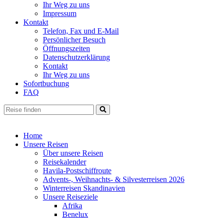
Ihr Weg zu uns
Impressum
Kontakt
Telefon, Fax und E-Mail
Persönlicher Besuch
Öffnungszeiten
Datenschutzerklärung
Kontakt
Ihr Weg zu uns
Sofortbuchung
FAQ
Home
Unsere Reisen
Über unsere Reisen
Reisekalender
Havila-Postschiffroute
Advents-, Weihnachts- & Silvesterreisen 2026
Winterreisen Skandinavien
Unsere Reiseziele
Afrika
Benelux