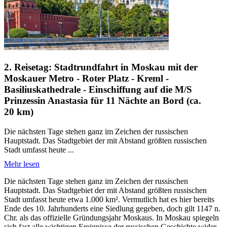
2. Reisetag: Stadtrundfahrt in Moskau mit der
Moskauer Metro - Roter Platz - Kreml -
Basiliuskathedrale - Einschiffung auf die M/S
Prinzessin Anastasia für 11 Nächte an Bord (ca.
20 km)
Die nächsten Tage stehen ganz im Zeichen der russischen
Hauptstadt. Das Stadtgebiet der mit Abstand größten russischen
Stadt umfasst heute ...
Mehr lesen
Die nächsten Tage stehen ganz im Zeichen der russischen
Hauptstadt. Das Stadtgebiet der mit Abstand größten russischen
Stadt umfasst heute etwa 1.000 km². Vermutlich hat es hier bereits
Ende des 10. Jahrhunderts eine Siedlung gegeben, doch gilt 1147 n.
Chr. als das offizielle Gründungsjahr Moskaus. In Moskau spiegeln
sich fast alle wichtigen Ereignisse der russischen Geschichte wider.