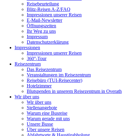
Reisebeurteilung
Blitz-Reisen A-Z/FAQ
Impressionen unserer Reisen
E-Mail-Newsletter
Öffnungszeiten
Ihr Weg zu uns
Impressum
Datenschutzerklärung
Impressionen
Impressionen unserer Reisen
360°-Tour
Reisezentrum
Das Reisezentrum
Veranstaltungen im Reisezentrum
Reisebüro (TUI-Reisecenter)
Hotelzimmer
Blutspenden in unserem Reisezentrum in Overath
Wir über uns
Wir über uns
Stellenangebote
Warum eine Busreise
Warum gerade mit uns
Unsere Busse
Über unsere Reisen
Abfahrtsorte & Haustürabholung