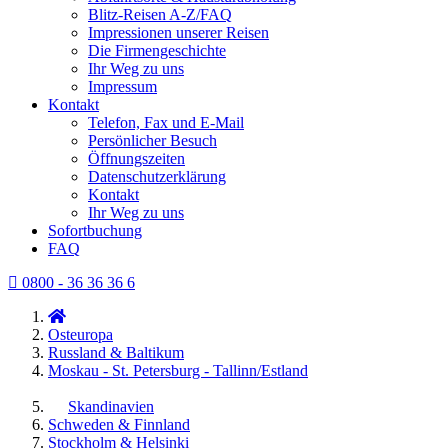
Blitz-Reisen A-Z/FAQ
Impressionen unserer Reisen
Die Firmengeschichte
Ihr Weg zu uns
Impressum
Kontakt
Telefon, Fax und E-Mail
Persönlicher Besuch
Öffnungszeiten
Datenschutzerklärung
Kontakt
Ihr Weg zu uns
Sofortbuchung
FAQ
0800 - 36 36 36 6
Osteuropa
Russland & Baltikum
Moskau - St. Petersburg - Tallinn/Estland
Skandinavien
Schweden & Finnland
Stockholm & Helsinki