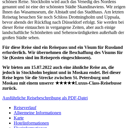
schönen Reise. Stockholm wird auch das Venedig des Nordens
genannt und ist eine der schönsten Städte Skandinaviens. Wir zeigen
Ihnen das Wasamuseum, die Altstadt und das Stadthaus. Am letzten
Reisetag besuchen Sie noch Schloss Drottningholm und Uppsala,
bevor abends der Rückflug nach Düsseldorf erfolgt. Sie werden bei
dieser Reise eintauchen in vergangene Zeiten, aber auch einige
landschaftliche Schönheiten und Sehenswürdigkeiten außerhalb der
großen Städte sehen.
Für diese Reise sind ein Reisepass und ein Visum für Russland
erforderlich. Wir übernehmen die Beschaffung des Visums für
Sie (Kosten sind im Reisepreis eingeschlossen).
Wir bieten am 15.07.2022 auch eine ähnliche Reise an, die
jedoch in Stockholm beginnt und in Moskau endet. Bei dieser
Reise legen Sie die Strecke zwischen St. Petersburg und
Moskau mit einem unserer ★★★★★Luxus-Class-Reisebusse
zurück.
Ausführliche Reisebeschreibung als PDF-Datei
Reiseverlauf
Allgemeine Informationen
Karte
Hotelinformationen